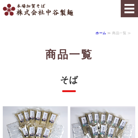
タイトルサ
ホーム
≫ 商品一覧 ≫
ホーム
商品一覧
商品一覧
業務用製品
そば
会社概要
ご注文はこちら